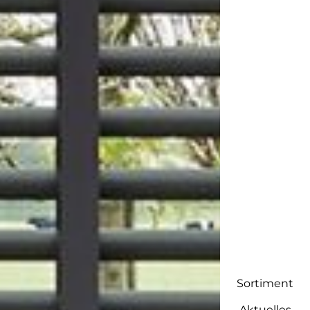
Sortiment
Aktuelles