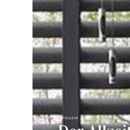
--
Jalousie