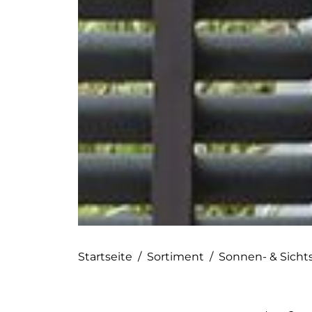
Startseite
/
Sortiment
/
Sonnen- & Sicht