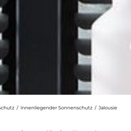
schutz
/
Innenliegender Sonnenschutz
/
Jalousie