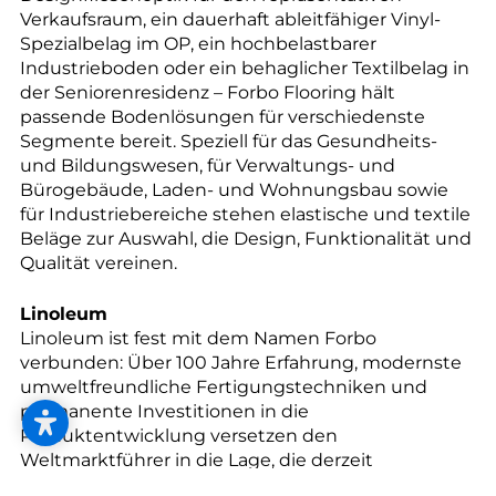
--
Verkaufsraum, ein dauerhaft ableitfähiger Vinyl-
Spezialbelag im OP, ein hochbelastbarer
Industrieboden oder ein behaglicher Textilbelag in
der Seniorenresidenz – Forbo Flooring hält
passende Bodenlösungen für verschiedenste
--
Segmente bereit. Speziell für das Gesundheits-
und Bildungswesen, für Verwaltungs- und
Bürogebäude, Laden- und Wohnungsbau sowie
für Industriebereiche stehen elastische und textile
Beläge zur Auswahl, die Design, Funktionalität und
Qualität vereinen.
Linoleum
Linoleum ist fest mit dem Namen Forbo
verbunden: Über 100 Jahre Erfahrung, modernste
umweltfreundliche Fertigungstechniken und
permanente Investitionen in die
Produktentwicklung versetzen den
Weltmarktführer in die Lage, die derzeit
innovativste Produktpalette im Bereich