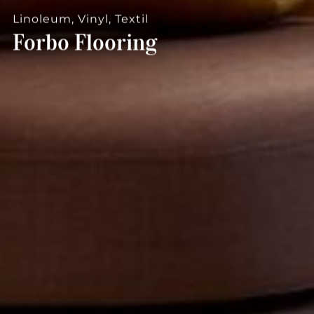
--
Linoleum, Vinyl, Textil
Forbo Flooring
--