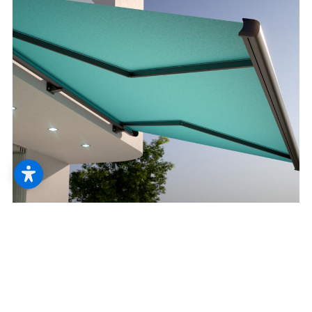
--
Markise
Einziehen, ausziehen, fertig. So schnell
vergrößern und verkleinern Sie Ihr
Wohnzimmer.