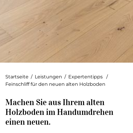
--
--
Startseite
/
Leistungen
/
Expertentipps
/
Feinschliff für den neuen alten Holzboden
Machen Sie aus Ihrem alten
Holzboden im Handumdrehen
einen neuen.