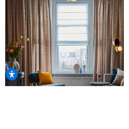
--
Serviceleistungen
Hier ist der geheime Ort, an dem die
Wünsche wahr werden. So sieht es aus,
wenn die Serviceleistungen zur
Augenweide werden.