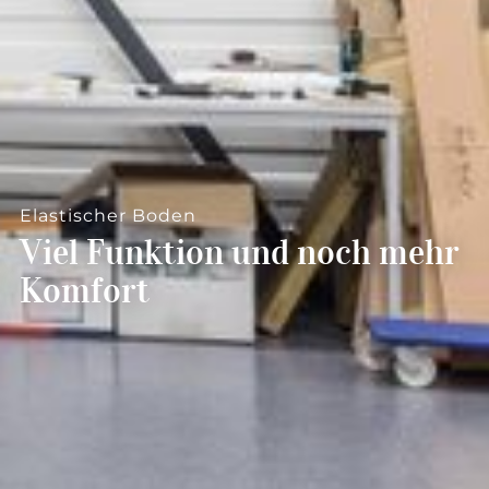
--
--
Elastischer Boden
Viel Funktion und noch mehr
Komfort